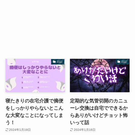
日記
日記
寝たきりの在宅介護で摘便
定期的な気管切開のカニュ
をしっかりやらないとこん
ーレ交換は自宅でできるか
な大変なことになってしま
らありがいけどチョット怖
う！
いって話
2024年1月19日
2024年1月16日