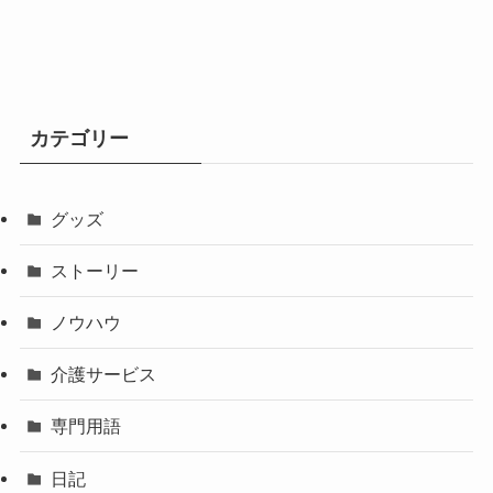
カテゴリー
グッズ
ストーリー
ノウハウ
介護サービス
専門用語
日記