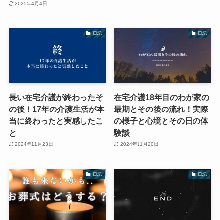
2025年4月4日
日記
日記
長い在宅介護が終わったそ
在宅介護18年目のわが家の
の後！17年の介護生活が本
最期とその後の流れ！実際
当に終わったと実感したこ
の様子と心境とその日の体
と
験談
2024年11月23日
2024年11月20日
日記
日記