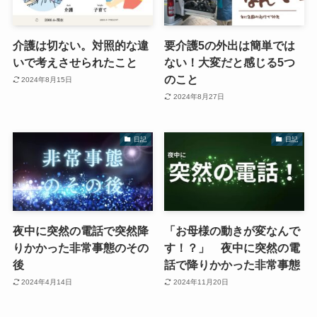
介護は切ない。対照的な違
要介護5の外出は簡単では
いで考えさせられたこと
ない！大変だと感じる5つ
のこと
2024年8月15日
2024年8月27日
日記
日記
夜中に突然の電話で突然降
「お母様の動きが変なんで
りかかった非常事態のその
す！？」 夜中に突然の電
後
話で降りかかった非常事態
2024年4月14日
2024年11月20日