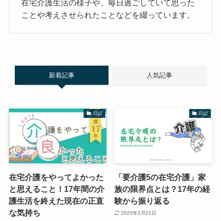
在宅介護生活の様子や、毎日過ごしていて思った
ことや考えさせられたことなどを綴っています。
新着記事
人気記事
日記
日記
在宅介護をやってよかった
「要介護5の在宅介護」家
と思えること！17年間の介
族の限界点とは？17年の経
護生活を終えた現在の正直
験から振り返る
な気持ち
2025年2月21日