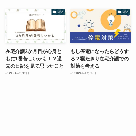
日記
日記
在宅介護3か月目が心身と
もし停電になったらどうす
もに1番苦しいかも！？過
る？寝たきり在宅介護での
去の日記を見て思ったこと
対策を考える
2024年2月2日
2024年1月25日