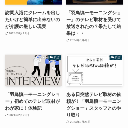
訪問入浴にクレームを出し
「羽鳥慎一モーニングショ
たいけど簡単に出来ないの
ー」のテレビ取材を受けて
が介護の厳しい現実
放送されたの？果たして結
果は・・
2024年8月21日
2024年3月4日
日記
日記
「羽鳥慎一モーニングショ
ある日突然テレビ取材の依
ー」初めてのテレビ取材が
頼が！「羽鳥慎一モーニン
わが家に！体験記
グショー」スタッフとのや
り取り
2024年2月22日
2024年2月21日