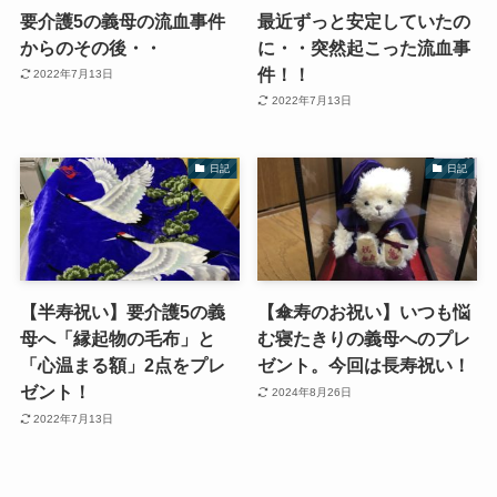
要介護5の義母の流血事件
最近ずっと安定していたの
からのその後・・
に・・突然起こった流血事
件！！
2022年7月13日
2022年7月13日
日記
日記
【半寿祝い】要介護5の義
【傘寿のお祝い】いつも悩
母へ「縁起物の毛布」と
む寝たきりの義母へのプレ
「心温まる額」2点をプレ
ゼント。今回は長寿祝い！
ゼント！
2024年8月26日
2022年7月13日