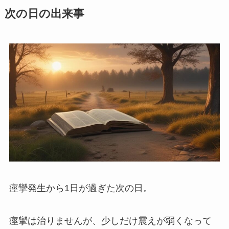
次の日の出来事
痙攣発生から1日が過ぎた次の日。
痙攣は治りませんが、少しだけ震えが弱くなって