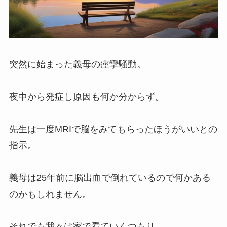
突然に始まった義母の痙攣騒動。
夜中から発症し原因も何か分からず。
先生は一度MRIで脳をみてもらったほうがいいとの
指示。
義母は25年前に脳出血で倒れているので何かある
のかもしれません。
それでも我々は家で看ていくつもり。