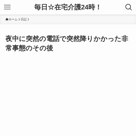
毎日☆在宅介護24時！
ホーム
日記
夜中に突然の電話で突然降りかかった非
常事態のその後