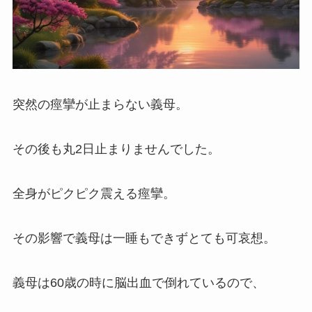
突然の痙攣が止まらない義母。
その後も丸2日止まりませんでした。
全身がピクピク震える痙攣。
その影響で義母は一睡もできずとても可哀想。
義母は60歳の時に脳出血で倒れているので、