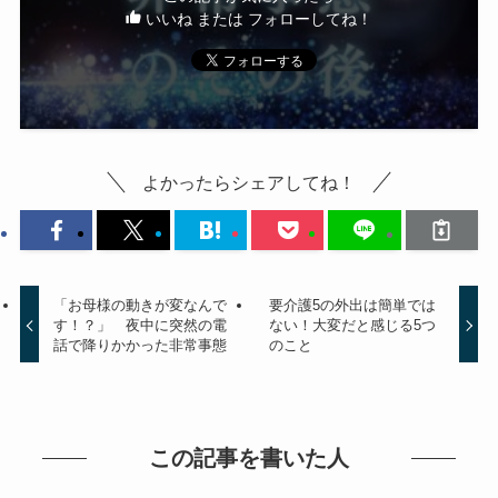
いいね または フォローしてね！
よかったらシェアしてね！
「お母様の動きが変なんで
要介護5の外出は簡単では
す！？」 夜中に突然の電
ない！大変だと感じる5つ
話で降りかかった非常事態
のこと
この記事を書いた人