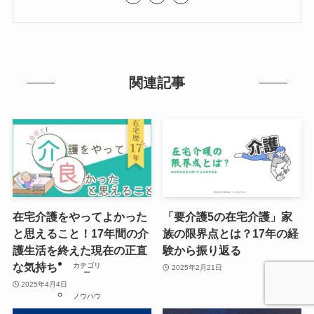
関連記事
在宅介護をやってよかった
「要介護5の在宅介護」家
と思えること！17年間の介
族の限界点とは？17年の経
護生活を終えた現在の正直
験から振り返る
な気持ち
カテゴリ
2025年2月21日
ー
2025年4月4日
ノウハウ