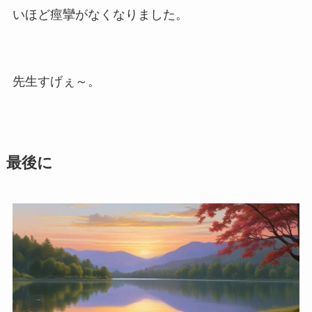
いほど痙攣がなくなりました。
先生すげぇ～。
最後に