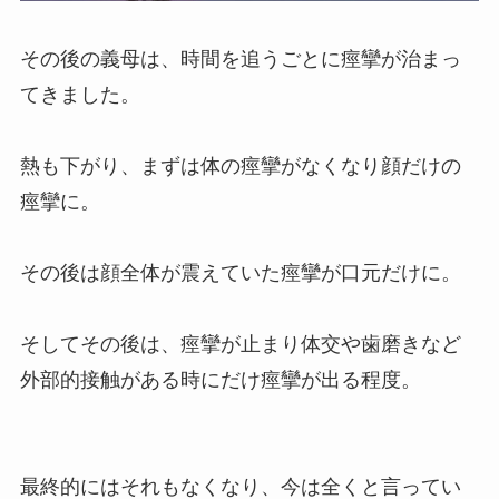
その後の義母は、時間を追うごとに痙攣が治まっ
てきました。
熱も下がり、まずは体の痙攣がなくなり顔だけの
痙攣に。
その後は顔全体が震えていた痙攣が口元だけに。
そしてその後は、痙攣が止まり体交や歯磨きなど
外部的接触がある時にだけ痙攣が出る程度。
最終的にはそれもなくなり、今は全くと言ってい