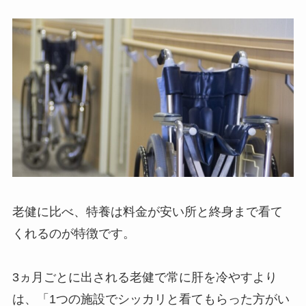
老健に比べ、特養は料金が安い所と終身まで看て
くれるのが特徴です。
3ヵ月ごとに出される老健で常に肝を冷やすより
は、「1つの施設でシッカリと看てもらった方がい