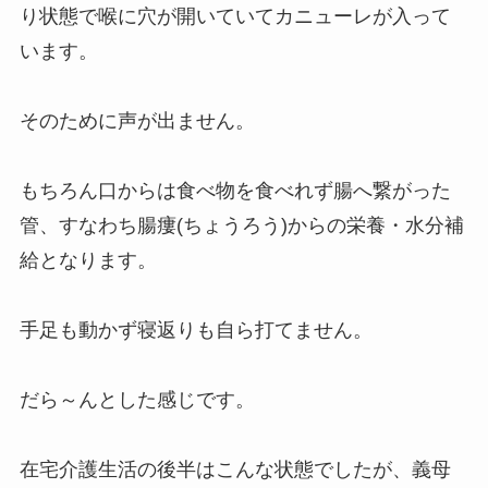
り状態で喉に穴が開いていてカニューレが入って
います。
そのために声が出ません。
もちろん口からは食べ物を食べれず腸へ繋がった
管、すなわち腸瘻(ちょうろう)からの栄養・水分補
給となります。
手足も動かず寝返りも自ら打てません。
だら～んとした感じです。
在宅介護生活の後半はこんな状態でしたが、義母