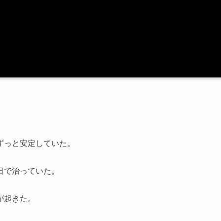
ずっと安定していた。
日で治っていた。
が起きた。