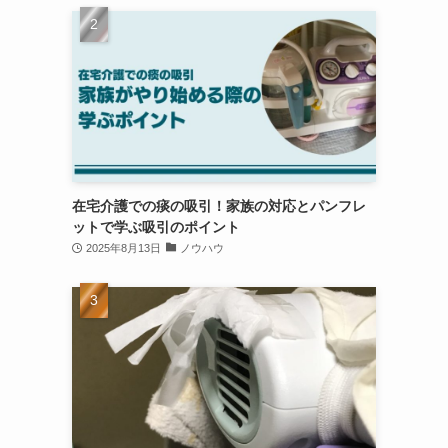
在宅介護での痰の吸引！家族の対応とパンフレ
ットで学ぶ吸引のポイント
2025年8月13日
ノウハウ