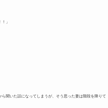
！！」
から聞いた話になってしまうが、そう思った妻は階段を降りて