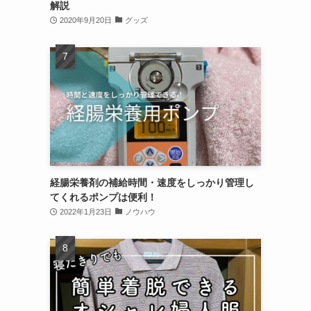
解説
2020年9月20日
グッズ
経腸栄養剤の補給時間・速度をしっかり管理し
てくれるポンプは便利！
2022年1月23日
ノウハウ