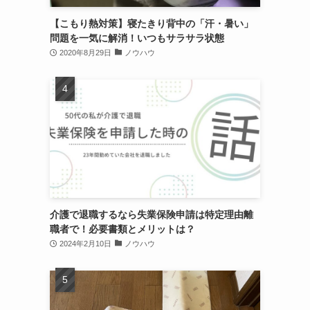
【こもり熱対策】寝たきり背中の「汗・暑い」
問題を一気に解消！いつもサラサラ状態
2020年8月29日
ノウハウ
介護で退職するなら失業保険申請は特定理由離
職者で！必要書類とメリットは？
2024年2月10日
ノウハウ