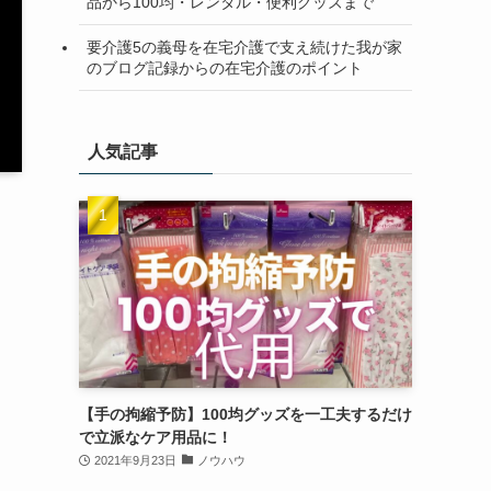
品から100均・レンタル・便利グッズまで
要介護5の義母を在宅介護で支え続けた我が家
のブログ記録からの在宅介護のポイント
人気記事
【手の拘縮予防】100均グッズを一工夫するだけ
で立派なケア用品に！
2021年9月23日
ノウハウ