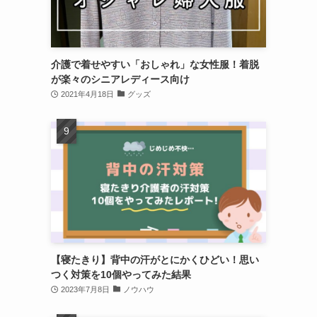
介護で着せやすい「おしゃれ」な女性服！着脱
が楽々のシニアレディース向け
2021年4月18日
グッズ
【寝たきり】背中の汗がとにかくひどい！思い
つく対策を10個やってみた結果
2023年7月8日
ノウハウ