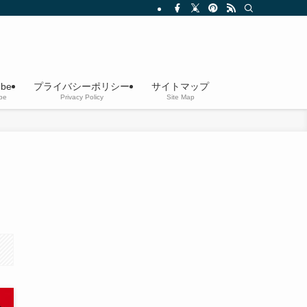
ube
プライバシーポリシー
サイトマップ
be
Privacy Policy
Site Map