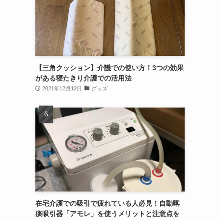
【三角クッション】介護での使い方！3つの効果
がある寝たきり介護での活用法
2021年12月12日
グッズ
在宅介護での吸引で疲れている人必見！自動喀
痰吸引器「アモレ」を使うメリットと注意点を