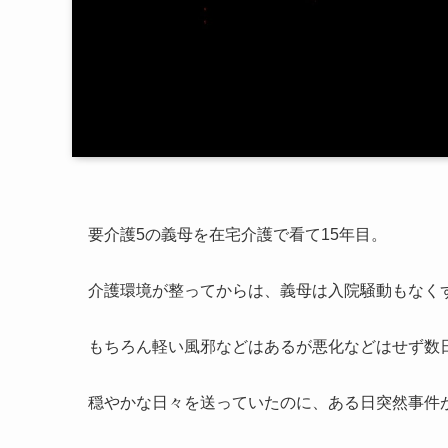
要介護5の義母を在宅介護で看て15年目。
介護環境が整ってからは、義母は入院騒動もなく
もちろん軽い風邪などはあるが悪化などはせず数
穏やかな日々を送っていたのに、ある日突然事件