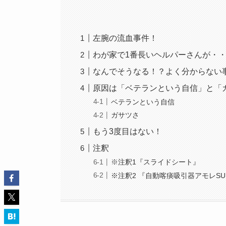
左腕の流血事件！
わが家で1番長いヘルパーさんが・
なんでそうなる！？よく分からない
原因は「ベテランという自信」と「
ベテランという自信
ガサツさ
もう3度目はない！
注釈
※注釈1『スライドシート』
※注釈2 『自動喀痰吸引器アモレSU