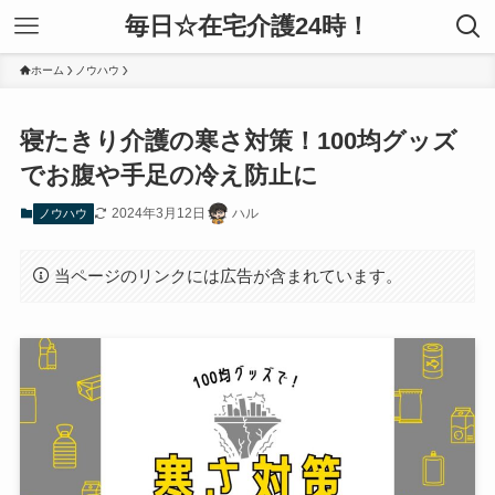
毎日☆在宅介護24時！
ホーム
ノウハウ
寝たきり介護の寒さ対策！100均グッズ
でお腹や手足の冷え防止に
2024年3月12日
ハル
ノウハウ
当ページのリンクには広告が含まれています。