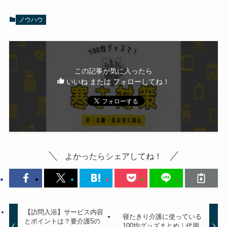
ノウハウ
この記事が気に入ったら
いいね または フォローしてね！
よかったらシェアしてね！
【訪問入浴】サービス内容
寝たきり介護に使っている
とポイントは？要介護5の
100均グッズまとめ｜代用