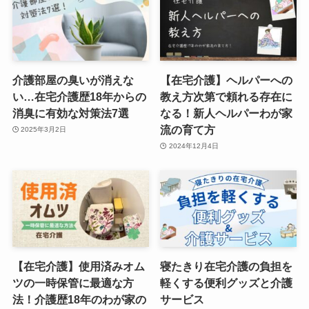
介護部屋の臭いが消えな
【在宅介護】ヘルパーへの
い…在宅介護歴18年からの
教え方次第で頼れる存在に
消臭に有効な対策法7選
なる！新人ヘルパーわが家
流の育て方
2025年3月2日
2024年12月4日
【在宅介護】使用済みオム
寝たきり在宅介護の負担を
ツの一時保管に最適な方
軽くする便利グッズと介護
法！介護歴18年のわが家の
サービス