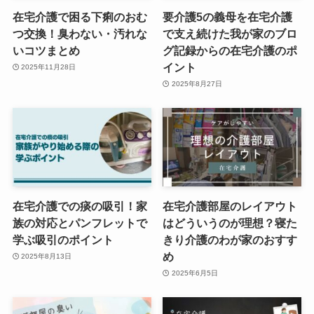
在宅介護で困る下痢のおむ
要介護5の義母を在宅介護
つ交換！臭わない・汚れな
で支え続けた我が家のブロ
いコツまとめ
グ記録からの在宅介護のポ
イント
2025年11月28日
2025年8月27日
在宅介護での痰の吸引！家
在宅介護部屋のレイアウト
族の対応とパンフレットで
はどういうのが理想？寝た
学ぶ吸引のポイント
きり介護のわが家のおすす
め
2025年8月13日
2025年6月5日