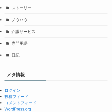
ストーリー
ノウハウ
介護サービス
専門用語
日記
メタ情報
ログイン
投稿フィード
コメントフィード
WordPress.org