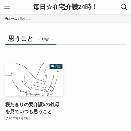
毎日☆在宅介護24時！
ホーム
思うこと
思うこと
– tag –
日記
寝たきりの要介護5の義母
を見ていつも思うこと
2022年7月13日