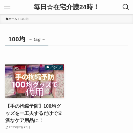
毎日☆在宅介護24時！
ホーム
100均
100均
– tag –
ノウハウ
【手の拘縮予防】100均グ
ッズを一工夫するだけで立
派なケア用品に！
2025年7月23日