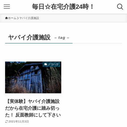
毎日☆在宅介護24時！
ホーム
ヤバイ介護施設
ヤバイ介護施設
– tag –
ノウハウ
【実体験】ヤバイ介護施設
だから在宅介護に踏み切っ
た！ 反面教師にして下さい
2021年11月3日