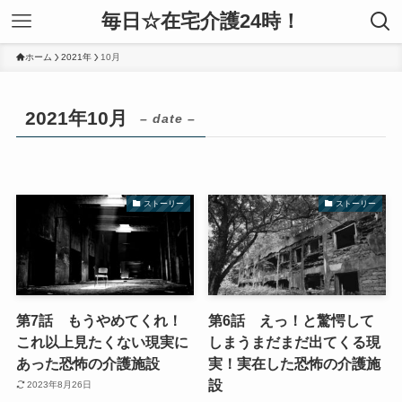
毎日☆在宅介護24時！
ホーム
2021年
10月
2021年10月
– date –
ストーリー
ストーリー
第7話 もうやめてくれ！
第6話 えっ！と驚愕して
これ以上見たくない現実に
しまうまだまだ出てくる現
あった恐怖の介護施設
実！実在した恐怖の介護施
設
2023年8月26日