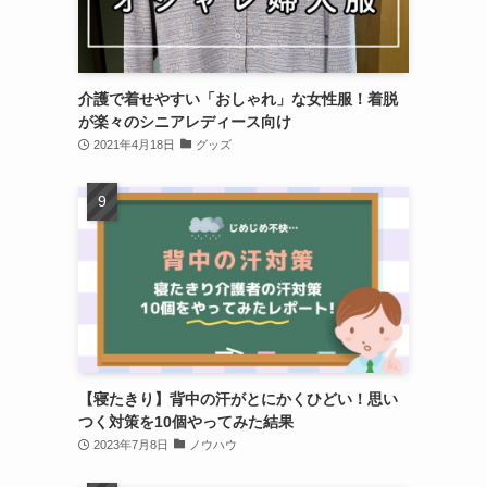
介護で着せやすい「おしゃれ」な女性服！着脱
が楽々のシニアレディース向け
2021年4月18日
グッズ
【寝たきり】背中の汗がとにかくひどい！思い
つく対策を10個やってみた結果
2023年7月8日
ノウハウ