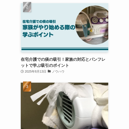
在宅介護での痰の吸引！家族の対応とパンフレ
ットで学ぶ吸引のポイント
2025年8月13日
ノウハウ