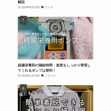
解説
2020年9月20日
グッズ
経腸栄養剤の補給時間・速度をしっかり管理し
てくれるポンプは便利！
2022年1月23日
ノウハウ