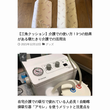
【三角クッション】介護での使い方！3つの効果
がある寝たきり介護での活用法
2021年12月12日
グッズ
在宅介護での吸引で疲れている人必見！自動喀
痰吸引器「アモレ」を使うメリットと注意点を