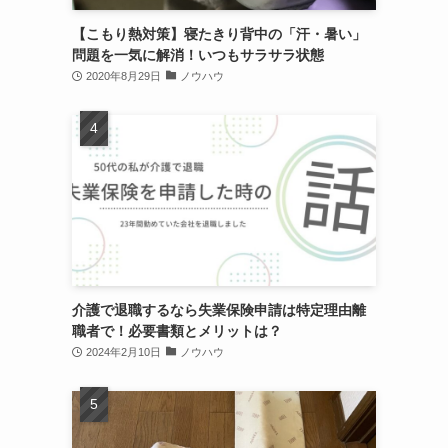
【こもり熱対策】寝たきり背中の「汗・暑い」
問題を一気に解消！いつもサラサラ状態
2020年8月29日
ノウハウ
介護で退職するなら失業保険申請は特定理由離
職者で！必要書類とメリットは？
2024年2月10日
ノウハウ