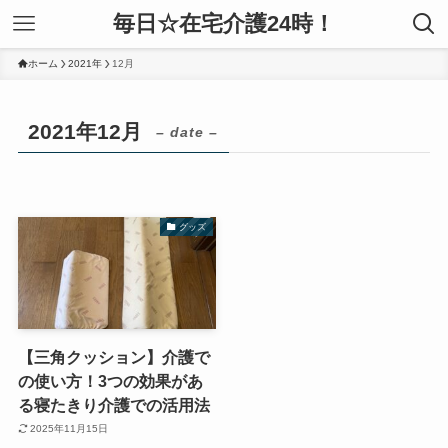
毎日☆在宅介護24時！
ホーム
2021年
12月
2021年12月
– date –
グッズ
【三角クッション】介護で
の使い方！3つの効果があ
る寝たきり介護での活用法
2025年11月15日